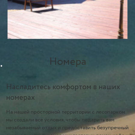
Номера
Насладитесь комфортом в наших
номерах
На нашей просторной территории с лесопарком
мы создали все условия, чтобы подарить вам
незабываемый отдых и предоставить безупречный