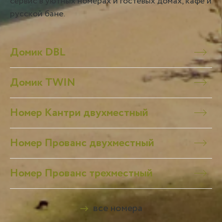
сервис в уютных номерах и гостевых домах, кафе и
русской бане.
Домик DBL
Домик TWIN
Номер Кантри двухместный
Номер Прованс двухместный
Номер Прованс трехместный
все номера