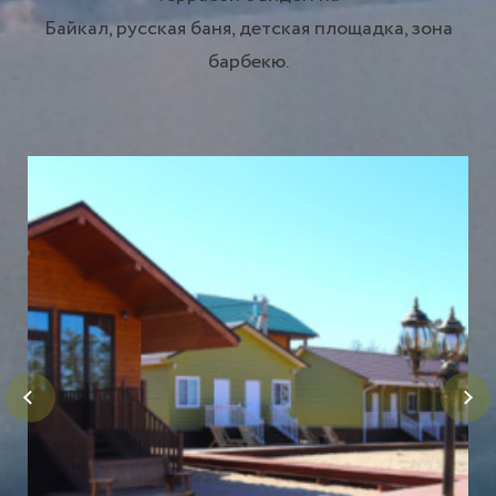
Байкал, русская баня, детская площадка, зона
барбекю.