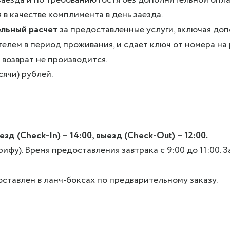
 в качестве комплимента в день заезда.
ельный расчет
за предоставленные услуги, включая допо
телем в период проживания, и сдает ключ от номера на
 возврат не производится.
ячи) рублей.
езд (Check-In) – 14:00, выезд (Check-Out) – 12:00.
фу). Время предоставления завтрака с 9:00 до 11:00. З
оставлен в ланч-боксах по предварительному заказу.