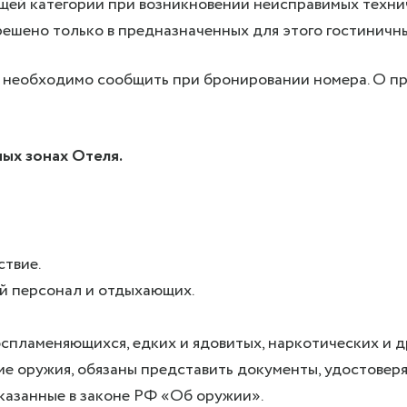
ющей категории при возникновении неисправимых техни
ешено только в предназначенных для этого гостиничны
 необходимо сообщить при бронировании номера. О пра
ых зонах Отеля.
ствие.
й персонал и отдыхающих.
спламеняющихся, едких и ядовитых, наркотических и д
ние оружия, обязаны представить документы, удостов
указанные в законе РФ «Об оружии».