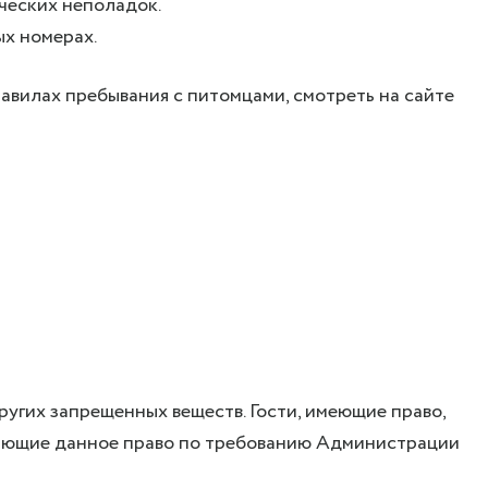
ческих неполадок.
х номерах.
вилах пребывания с питомцами, смотреть на сайте
ругих запрещенных веществ. Гости, имеющие право,
еряющие данное право по требованию Администрации