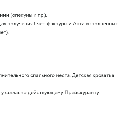
и (опекуны и пр.).
для получения Счет-фактуры и Акта выполненных
ет).
нительного спального места. Детская кроватка
ту согласно действующему Прейскуранту.