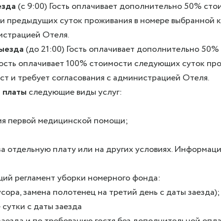
езда
(с 9:00) Гость оплачивает дополнительно 50% сто
сти предыдущих суток проживания в номере выбранной к
нистрацией Отеля.
выезда
(до 21:00) Гость оплачивает дополнительно 50
гость оплачивает 100% стоимости следующих суток про
ст и требует согласования с администрацией Отеля.
й платы
следующие виды услуг:
ия первой медицинской помощи;
а отдельную плату или на других условиях. Информац
щий регламент уборки номерного фонда:
ора, замена полотенец на третий день с даты заезда);
 сутки с даты заезда
заезда и по требованию гостя без дополнительной опл