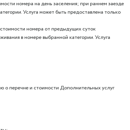
имости номера на день заселения; при раннем заезде
атегории. Услуга может быть предоставлена только
% стоимости номера от предыдущих суток
живания в номере выбранной категории. Услуга
ию о перечне и стоимости Дополнительных услуг
аты;