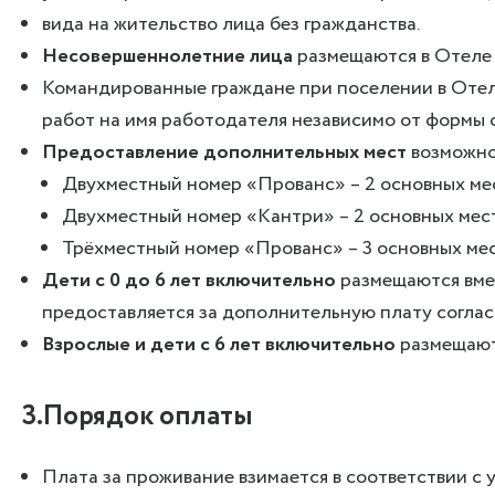
вида на жительство лица без гражданства.
Несовершеннолетние лица
размещаются в Отеле 
Командированные граждане при поселении в Отел
работ на имя работодателя независимо от формы 
Предоставление дополнительных мест
возможно
Двухместный номер «Прованс» – 2 основных мес
Двухместный номер «Кантри» – 2 основных мест
Трёхместный номер «Прованс» – 3 основных мес
Дети с 0 до 6 лет включительно
размещаются вме
предоставляется за дополнительную плату согла
Взрослые и дети с 6 лет включительно
размещают
3.Порядок оплаты
Плата за проживание взимается в соответствии с