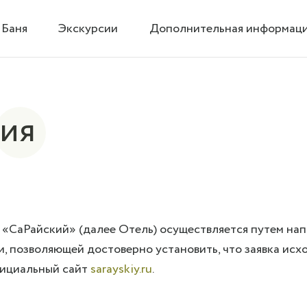
Баня
Экскурсии
Дополнительная информац
ия
«СаРайский» (далее Отель) осуществляется путем нап
, позволяющей достоверно установить, что заявка исх
ициальный сайт
sarayskiy.ru
.