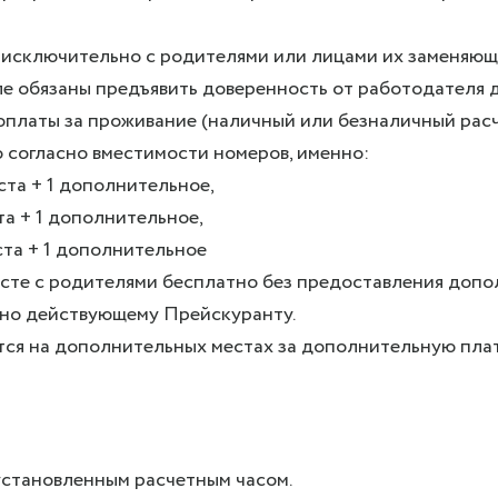
исключительно с родителями или лицами их заменяющим
е обязаны предъявить доверенность от работодателя 
оплаты за проживание (наличный или безналичный расч
 согласно вместимости номеров, именно:
та + 1 дополнительное,
а + 1 дополнительное,
та + 1 дополнительное
сте с родителями бесплатно без предоставления допол
сно действующему Прейскуранту.
ся на дополнительных местах за дополнительную пла
 установленным расчетным часом.