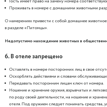
Гость имеет право на замену номера соответству
Проживать в номере с домашними животными разр
О намерениях привести с собой домашнее животное
в разделе «Питомцы».
Недопустимо нахождение животных в общественн
6. В отеле запрещено
Оставлять в номере посторонних лиц в свое отсут
Оскорблять действиями и словами обслуживающи
Передавать посторонним лицам ключ от номера.
Ношение и хранение оружия, взрывчатых и легково
по роду своей деятельности, на ношение и хране
отеля. Под оружием следует понимать средства, 