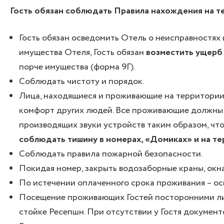
Гость обязан соблюдать Правила нахождения на те
Гость обязан осведомить Отель о неисправностях 
имущества Отеля, Гость обязан
возместить ущер
порче имущества (форма 9Г).
Соблюдать чистоту и порядок.
Лица, находящиеся и проживающие на территории
комфорт других людей. Все проживающие должны р
производящих звуки устройств таким образом, что
соблюдать тишину в номерах, «Домиках» и на те
Соблюдать правила пожарной безопасности.
Покидая номер, закрыть водозаборные краны, окна
По истечении оплаченного срока проживания – ос
Посещение проживающих Гостей посторонними лиц
стойке Ресепшн. При отсутствии у Гостя докумен