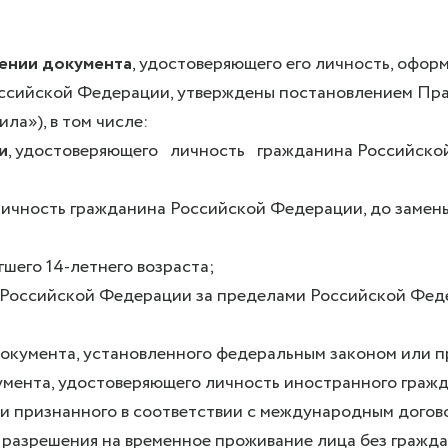
лении документа
, удостоверяющего его личность, офор
оссийской Федерации, утверждены постановлением Пра
ила»), в том числе:
и
, удостоверяющего личность гражданина Российско
личность гражданина Российской Федерации, до замены
гшего 14-летнего возраста;
 Российской Федерации за пределами Российской Феде
документа, установленного федеральным законом или п
умента, удостоверяющего личность иностранного граж
и признанного в соответствии с международным догов
 разрешения на временное проживание лица без гражда