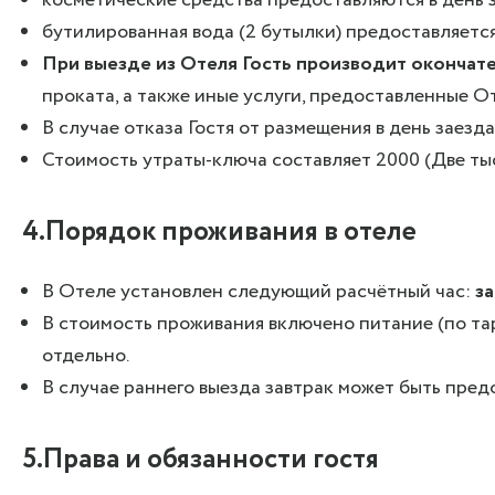
бутилированная вода (2 бутылки) предоставляется
При выезде из Отеля Гость производит окончат
проката, а также иные услуги, предоставленные О
В случае отказа Гостя от размещения в день заезда
Стоимость утраты-ключа составляет 2000 (Две тыс
4.Порядок проживания в отеле
В Отеле установлен следующий расчётный час:
за
В стоимость проживания включено питание (по тари
отдельно.
В случае раннего выезда завтрак может быть пред
5.Права и обязанности гостя