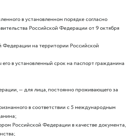
мленного в установленном порядке согласно
вительства Российской Федерации от 9 октября
й Федерации на территории Российской
 его в установленный срок на паспорт гражданина
рации, — для лица, постоянно проживающего за
ризнанного в соответствии с 5 международным
данина;
ором Российской Федерации в качестве документа,
нства;