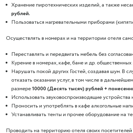
Хранение пиротехнических изделий, а также неса
рублей.
Пользоваться нагревательными приборами (кипятил
Осуществлять в номерах и на территории отеля сам
Переставлять и передвигать мебель без согласов
Курение в номерах, кафе, бане и др. общественных
Нарушать покой других Гостей, создавая шум. В с
отказать оказании услуг, в том числе в дальнейш
размере
10000 (Десять тысяч) рублей + понесен
Использовать звуковоспроизводящие устройства н
Проносить и употреблять в кафе алкогольные напи
Устанавливать тенты и прочее оборудование на те
Проводить на территорию отеля своих посетителей