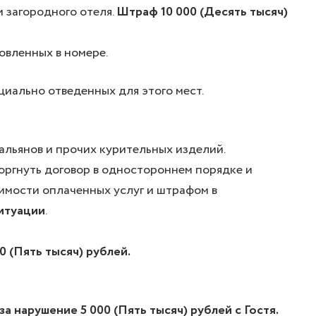
 загородного отеля.
Штраф 10 000 (Десять тысяч)
овленных в номере.
иально отведенных для этого мест.
кальянов и прочих курительных изделий.
торгнуть договор в одностороннем порядке и
оимости оплаченных услуг и штрафом в
итуации
.
 (Пять тысяч) рублей.
а нарушение 5 000 (Пять тысяч) рублей с Гостя.