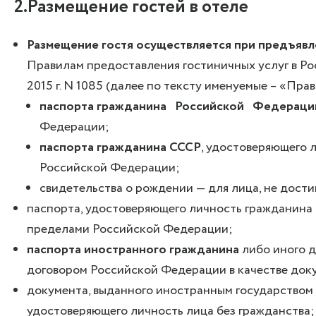
2
.Размещение гостей в отеле
Размещение гостя осуществляется при предъяв
Правилам предоставления гостиничных услуг в Р
2015 г. N 1085 (далее по тексту именуемые – «Прав
паспорта гражданина Российской Федераци
Федерации;
паспорта гражданина СССР
, удостоверяющего 
Российской Федерации;
свидетельства о рождении — для лица, не дости
паспорта, удостоверяющего личность гражданина
пределами Российской Федерации;
паспорта иностранного гражданина
либо иного 
договором Российской Федерации в качестве док
документа, выданного иностранным государством 
удостоверяющего личность лица без гражданства;