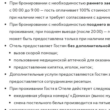
При бронировании с необходимостью
раннего за
с 00:00 до 9:00 — гость оплачивает 100% стоимо
при наличии мест и требует согласования с адми
При бронировании с необходимостью
позднего 
проживания; при позднем выезде (после 20.00) — 
может быть предоставлена только при наличии ме
Отель предоставляет Гостям
без дополнительно
вызов скорой помощи;
пользование медицинской аптечкой для оказан
предоставление кипятка, иголок, ниток;
Дополнительные услуги предоставляются Гостям з
предоставляется сотрудниками ресепшн.
При проживании Гостя в Отеле действует следую
ежедневная уборка номера/ «Домика» (вынос мус
смена постельного белья производится на пятые
косметические средства предоставляются в день 