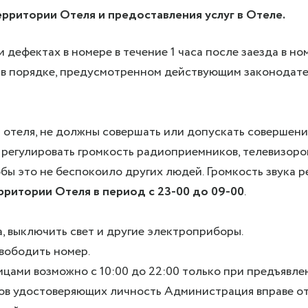
рритории Отеля и предоставления услуг в Отеле.
и дефектах в номере в течение 1 часа после заезда в н
б
в порядке, предусмотренном действующим законодате
 отеля, не должны совершать или допускать совершени
егулировать громкость радиоприемников, телевизоров
бы это не беспокоило других людей. Громкость звука 
рритории Отеля в период с 23-00 до 09-00
.
, выключить свет и другие электроприборы.
вободить номер.
ами возможно с 10:00 до 22:00 только при предъявле
тов удостоверяющих личность Администрация вправе от